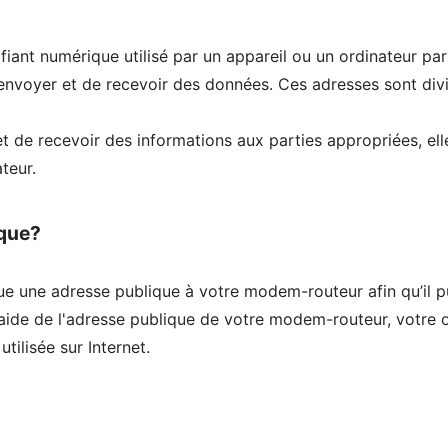
fiant numérique utilisé par un appareil ou un ordinateur par
d'envoyer et de recevoir des données. Ces adresses sont div
t de recevoir des informations aux parties appropriées, ell
teur.
ique?
bue une adresse publique à votre modem-routeur afin qu’il p
'aide de l'adresse publique de votre modem-routeur, votre 
tilisée sur Internet.