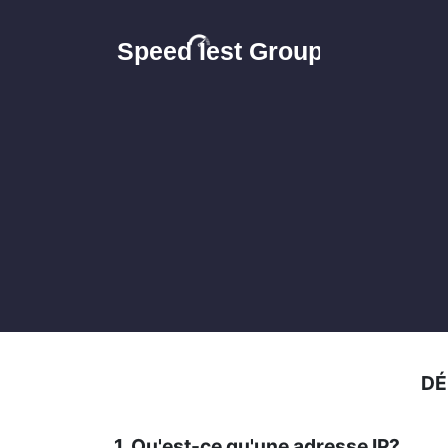
DÉ
1. Qu'est-ce qu'une adresse IP?