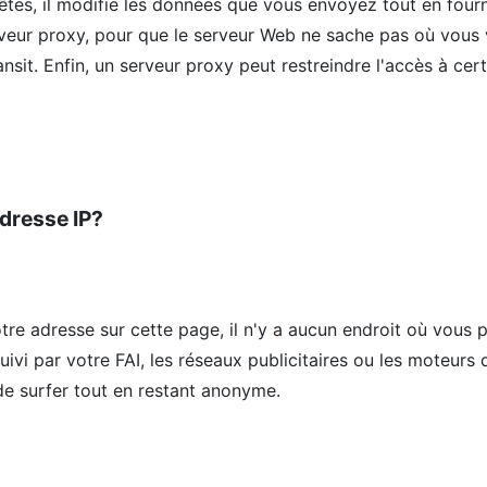
tes, il modifie les données que vous envoyez tout en four
veur proxy, pour que le serveur Web ne sache pas où vous v
 transit. Enfin, un serveur proxy peut restreindre l'accès à 
dresse IP?
e adresse sur cette page, il n'y a aucun endroit où vous p
suivi par votre FAI, les réseaux publicitaires ou les moteurs
de surfer tout en restant anonyme.