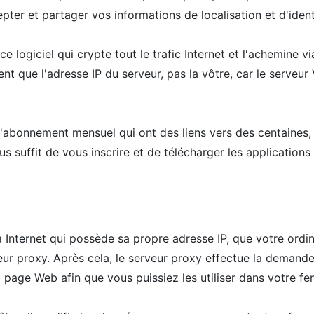
er et partager vos informations de localisation et d'identi
ce logiciel qui crypte tout le trafic Internet et l'achemine
ent que l'adresse IP du serveur, pas la vôtre, car le serveur
onnement mensuel qui ont des liens vers des centaines, vo
s suffit de vous inscrire et de télécharger les applications
 Internet qui possède sa propre adresse IP, que votre ordi
eur proxy. Après cela, le serveur proxy effectue la demande
page Web afin que vous puissiez les utiliser dans votre fen