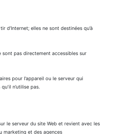
ir d’Internet; elles ne sont destinées qu’à
ne sont pas directement accessibles sur
ires pour l’appareil ou le serveur qui
u'il n’utilise pas.
r le serveur du site Web et revient avec les
 du marketing et des agences