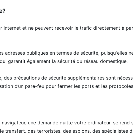
ée?
Internet et ne peuvent recevoir le trafic directement à part
les adresses publiques en termes de sécurité, puisqu'elles 
, qui garantit également la sécurité du réseau domestique.
ue, des précautions de sécurité supplémentaires sont nécessa
sation d’un pare-feu pour fermer les ports et les protocoles q
 navigateur, une demande quitte votre ordinateur, se rend su
 transfert, des terroristes, des espions, des spécialistes